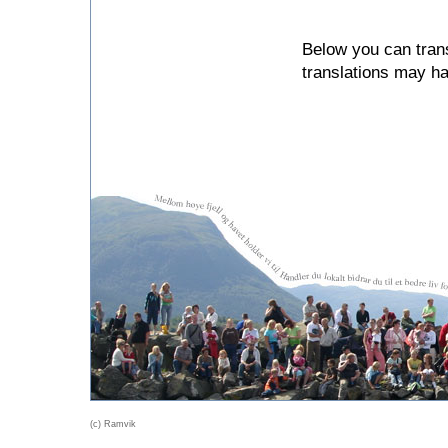
Below you can trans
translations may h
(c) Ramvik